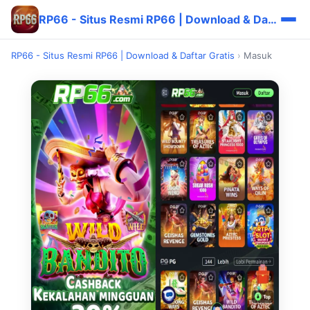
RP66 - Situs Resmi RP66 | Download & Daftar Gratis
RP66 - Situs Resmi RP66 | Download & Daftar Gratis
›
Masuk