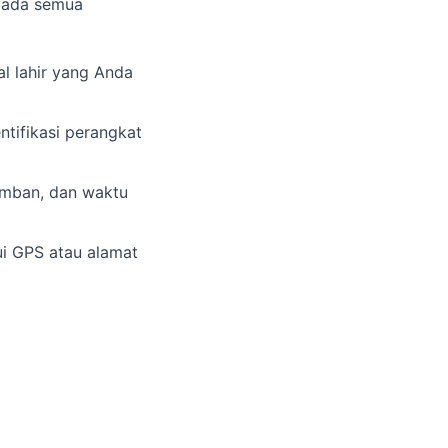
pada semua
l lahir yang Anda
ntifikasi perangkat
ramban, dan waktu
ui GPS atau alamat