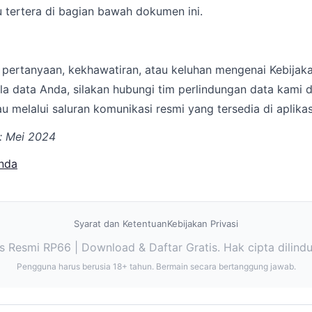
lu tertera di bagian bawah dokumen ini.
 pertanyaan, kekhawatiran, atau keluhan mengenai Kebijakan
a data Anda, silakan hubungi tim perlindungan data kami d
au melalui saluran komunikasi resmi yang tersedia di aplika
i: Mei 2024
nda
Syarat dan Ketentuan
Kebijakan Privasi
 Resmi RP66 | Download & Daftar Gratis. Hak cipta dilind
Pengguna harus berusia 18+ tahun. Bermain secara bertanggung jawab.