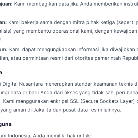
juan:
Kami membagikan data jika Anda memberikan instruks
an:
Kami bekerja sama dengan mitra pihak ketiga (seperti 
alisis) yang membantu operasional kami, dengan kewajiba
a.
um:
Kami dapat mengungkapkan informasi jika diwajibkan 
lan, atau permintaan resmi dari otoritas pemerintah Republ
a
i Digital Nusantara menerapkan standar keamanan teknis d
ungi data pribadi Anda dari akses yang tidak sah, perubah
. Kami menggunakan enkripsi SSL (Secure Sockets Layer) 
yang aman di Jakarta dan pusat data resmi lainnya.
guna
m Indonesia, Anda memiliki hak untuk: